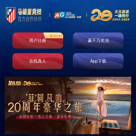
发展历程
形象展示